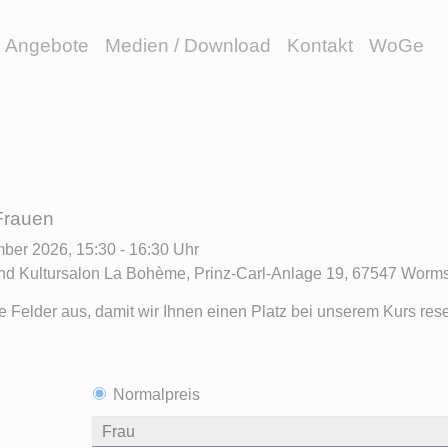
Angebote
Medien / Download
Kontakt
WoGe
Frauen
ber 2026, 15:30 - 16:30 Uhr
und Kultursalon La Bohème, Prinz-Carl-Anlage 19, 67547 Worm
de Felder aus, damit wir Ihnen einen Platz bei unserem Kurs res
Normalpreis