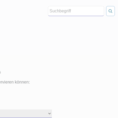
s
ervieren können: