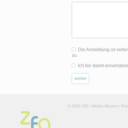
Die Anmeldung ist verbind
zu.
Ich bin damit einverstan
weiter
© 2026 ZfG / WoGe Worms • Pr