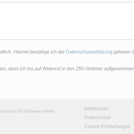
lich. Hiermit bestätige ich die
Datenschutzerklärung
gelesen z
den, dass ich bis auf Widerruf in den ZfG-Verteiler aufgenomme
Impressum
oduced by
ISI Software GmbH
Datenschutz
Cookie-Einstellungen