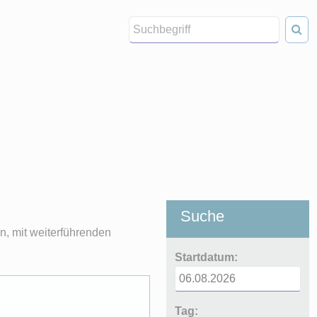
Suche
, mit weiterführenden
Startdatum:
Tag: