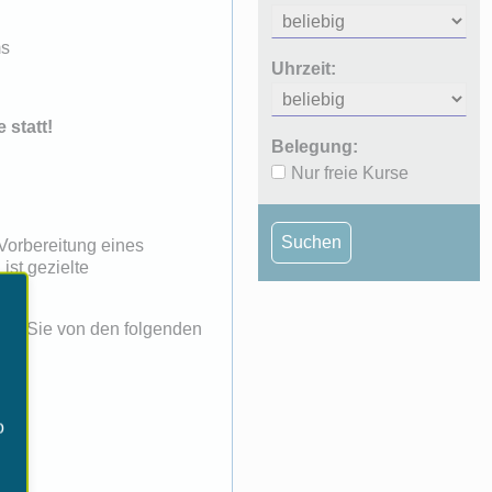
ms
Uhrzeit:
 statt!
Belegung:
Nur freie Kurse
Suchen
Vorbereitung eines
ist gezielte
 da Sie von den folgenden
o